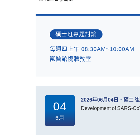
碩士班專題討論
每週四上午 08:30AM~10:00AM
獸醫館視聽教室
2026年06月04日．碩二 
04
Development of SARS-CoV-2
6月