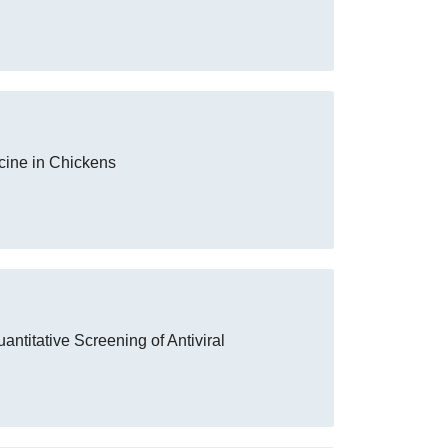
cine in Chickens
ntitative Screening of Antiviral