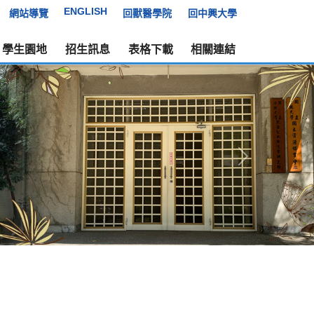
ENGLISH
網站導覽
回獸醫學院
回中興大學
學生園地
招生訊息
表格下載
相關連結