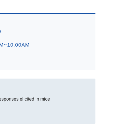
M~10:00AM
sponses elicited in mice