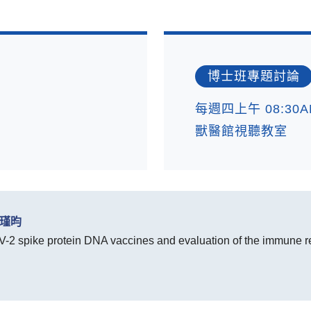
博士班專題討論
每週四上午 08:30A
獸醫館視聽教室
崔瑾昀
 spike protein DNA vaccines and evaluation of the immune re