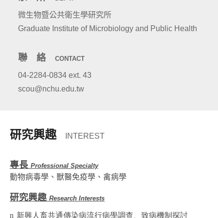
微生物暨公共衛生學研究所
Graduate Institute of Microbiology and Public Health
聯 絡
CONTACT
04-2284-0834 ext. 43
scou@nchu.edu.tw
研究興趣
INTEREST