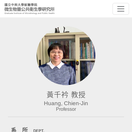
黃千衿 教授
Huang, Chien-Jin
Professor
系 所
DEPT.