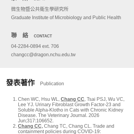
微生物暨公共衛生學研究所
Graduate Institute of Microbiology and Public Health
聯 絡
CONTACT
04-2284-0894 ext. 706
changcc@dragon.nchu.edu.tw
發表著作
Publication