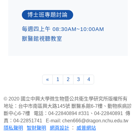
博士班專題討論
每週四上午 08:30AM~10:00AM
獸醫館視聽教室
«
1
2
3
4
© 2020 國立中興大學微生物暨公共衛生學研究所版權所有
地址：台中市南區興大路145號 獸醫系館6-7樓、動物疾病診
斷中心6-7樓 電話：04-22840894 #331、04-22840891 傳
真：04-22851741 E-mail: chen666@dragon.nchu.edu.tw
隱私聲明
智財聲明
網頁設計
：
威普網站